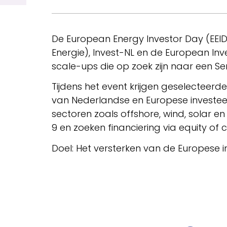
De European Energy Investor Day (EEID)
Energie), Invest-NL en de European In
scale-ups die op zoek zijn naar een Se
Tijdens het event krijgen geselecteerd
van Nederlandse en Europese investee
sectoren zoals offshore, wind, solar 
9 en zoeken financiering via equity of 
Doel: Het versterken van de Europese i