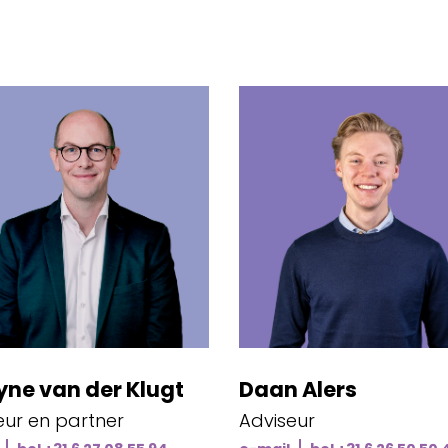
ne van der Klugt
Daan Alers
eur en partner
Adviseur