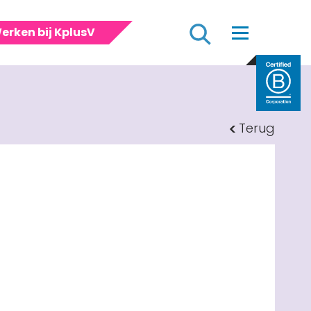
Zoeken
erken bij KplusV
Terug