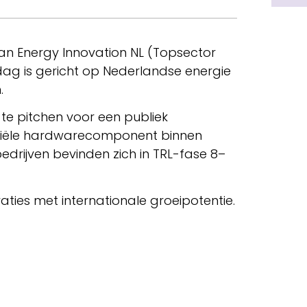
 van Energy Innovation NL (Topsector
dag is gericht op Nederlandse energie
.
 te pitchen voor een publiek
antiële hardwarecomponent binnen
edrijven bevinden zich in TRL-fase 8–
aties met internationale groeipotentie.