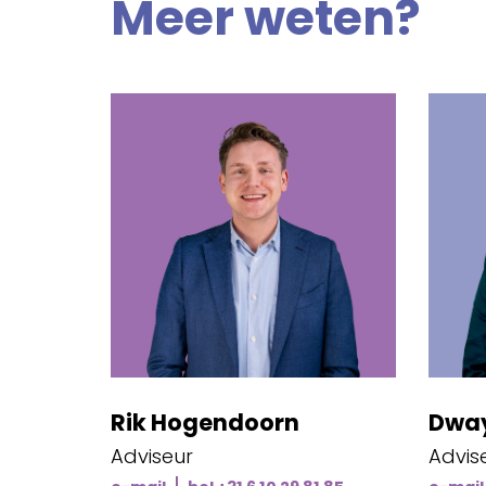
Meer weten?
Rik Hogendoorn
Dway
Adviseur
Advis