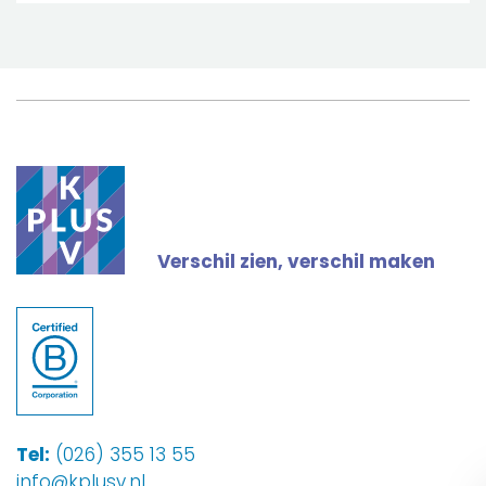
Verschil zien, verschil maken
Tel:
(026) 355 13 55
info@kplusv.nl