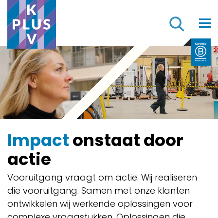
Z
Impact
onstaat door
actie
Vooruitgang vraagt om actie. Wij realiseren 
die vooruitgang. Samen met onze klanten 
ontwikkelen wij werkende oplossingen voor 
complexe vraagstukken. Oplossingen die 