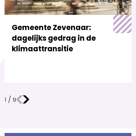
Gemeente Zevenaar:
dagelijks gedrag in de
klimaattransitie
/
1
9