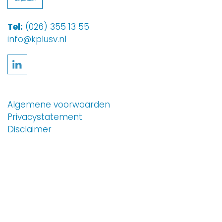
Tel:
(026) 355 13 55
info@kplusv.nl
Volg ons op LinkedIn
Algemene voorwaarden
Privacystatement
Disclaimer