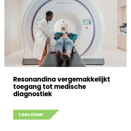
Resonandina vergemakkelijkt
toegang tot medische
diagnostiek
Lees meer