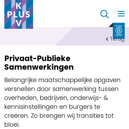
Z
Terug
Privaat-Publieke
Samenwerkingen
Belangrijke maatschappelijke opgaven
versnellen door samenwerking tussen
overheden, bedrijven, onderwijs- &
kennisinstellingen en burgers te
creëren. Zo brengen wij transities tot
bloei.