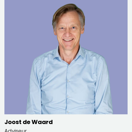
Joost de Waard
Adviseur