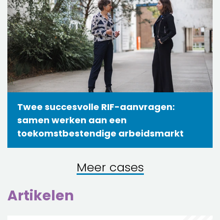
Twee succesvolle RIF-aanvragen:
samen werken aan een
toekomstbestendige arbeidsmarkt
Meer cases
Artikelen