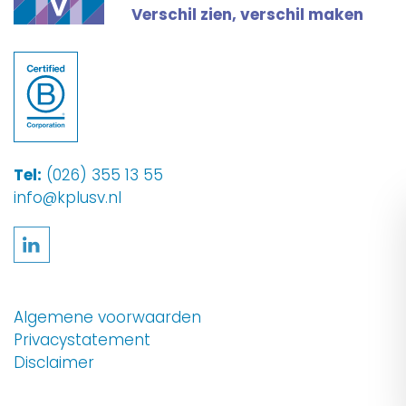
Verschil zien, verschil maken
Tel:
(026) 355 13 55
info@kplusv.nl
Volg ons op LinkedIn
Algemene voorwaarden
Privacystatement
Disclaimer