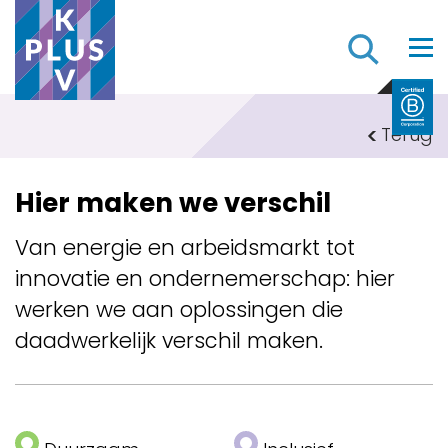
Z
Terug
Hier maken we verschil
Van energie en arbeidsmarkt tot
innovatie en ondernemerschap: hier
werken we aan oplossingen die
daadwerkelijk verschil maken.