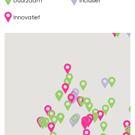
Duurzaam
Inclusief
Innovatief