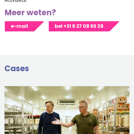
Meer weten?
e-mail
bel +31 6 27 08 55 39
Cases