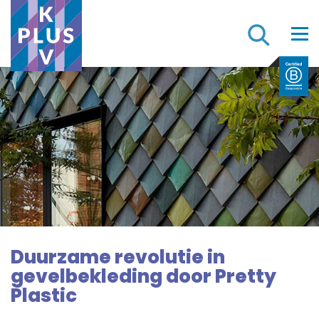
Z
Duurzame revolutie in
gevelbekleding door Pretty
Plastic