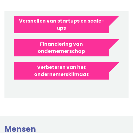
Versnellen van startups en scale-
ups
Financiering van
ondernemerschap
Verbeteren van het
ondernemersklimaat
Mensen