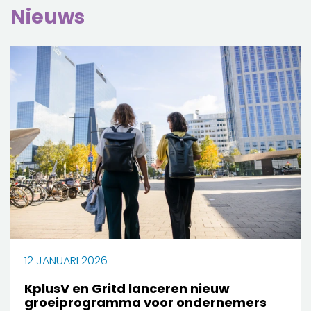
Nieuws
12 JANUARI 2026
KplusV en Gritd lanceren nieuw
groeiprogramma voor ondernemers