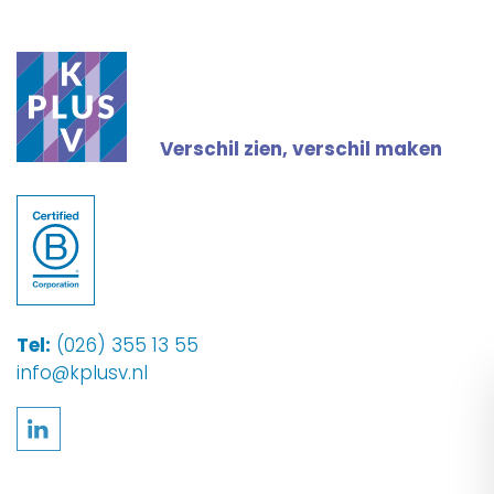
Verschil zien, verschil maken
Tel:
(026) 355 13 55
info@kplusv.nl
Volg ons op LinkedIn