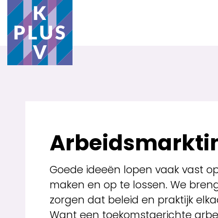
Arbeidsmarktin
Goede ideeën lopen vaak vast op 
maken en op te lossen. We breng
zorgen dat beleid en praktijk elk
Want een toekomstgerichte arbe