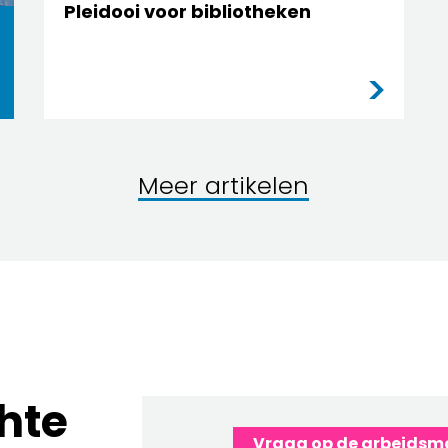
Pleidooi voor bibliotheken
Meer artikelen
hte
Vraag op de arbeidsm