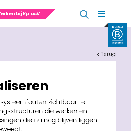
Zoeken
erken bij KplusV
Terug
liseren
e systeemfouten zichtbaar te
ngsstructuren die werken en
ssingen die nu nog blijven liggen.
eweegt.