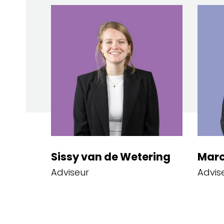
Sissy van de Wetering
Marc
Adviseur
Advis