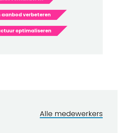
n aanbod verbeteren
ctuur optimaliseren
Alle medewerkers