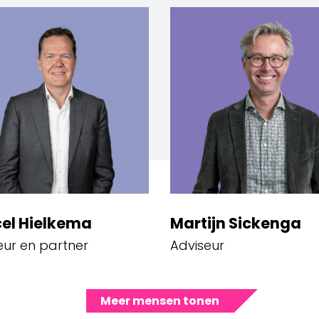
el Hielkema
Martijn Sickenga
eur en partner
Adviseur
Meer mensen tonen