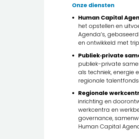
Onze diensten
Human Capital Agen
het opstellen en uit
Agenda’s, gebaseerd
en ontwikkeld met trip
Publiek‑private sam
publiek-private same
als techniek, energie e
regionale talentfonds
Regionale werkcentr
inrichting en doorontw
werkcentra en werkb
governance, samenwer
Human Capital Agend