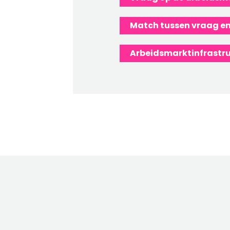
Match tussen vraag e
Arbeidsmarktinfrastru