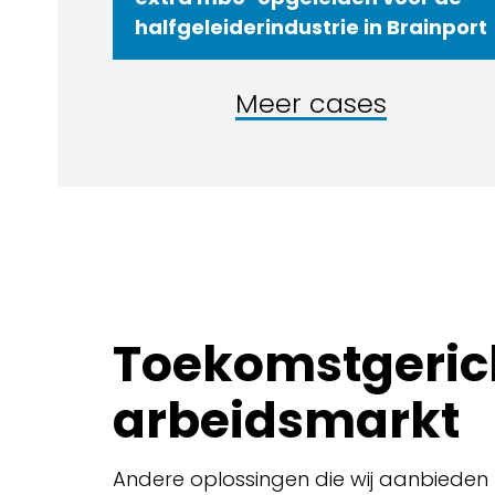
halfgeleiderindustrie in Brainport
Meer cases
Toekomstgeric
arbeidsmarkt
Andere oplossingen die wij aanbieden