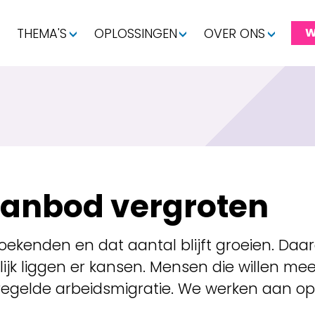
THEMA'S
OPLOSSINGEN
OVER ONS
W
anbod vergroten
oekenden en dat aantal blijft groeien. Daar
elijk liggen er kansen. Mensen die willen 
regelde arbeidsmigratie. We werken aan o