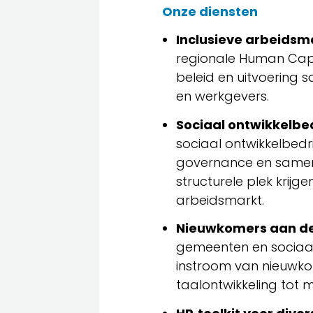
Onze diensten
Inclusieve arbeidsm
regionale Human Capi
beleid en uitvoering
en werkgevers.
Sociaal ontwikkelbed
sociaal ontwikkelbedrij
governance en samenw
structurele plek krijge
arbeidsmarkt.
Nieuwkomers aan de
gemeenten en sociaal 
instroom van nieuwko
taalontwikkeling tot 