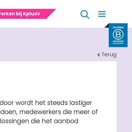
Zoeken
erken bij KplusV
Terug
door wordt het steeds lastiger
meedoen, medewerkers die meer of
plossingen die het aanbod