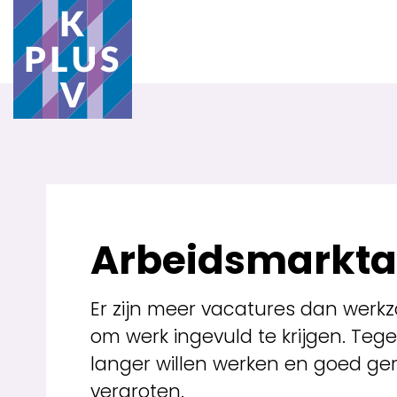
Arbeidsmarkta
Er zijn meer vacatures dan werkz
om werk ingevuld te krijgen. Teg
langer willen werken en goed ge
vergroten.