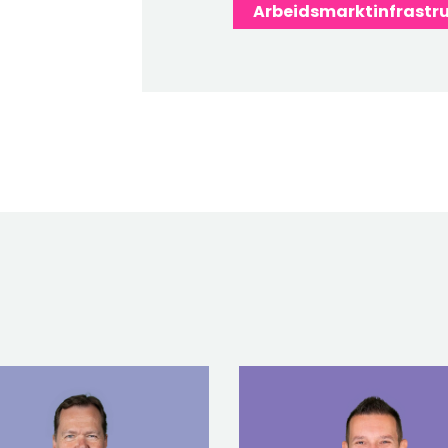
Arbeidsmarktinfrastru