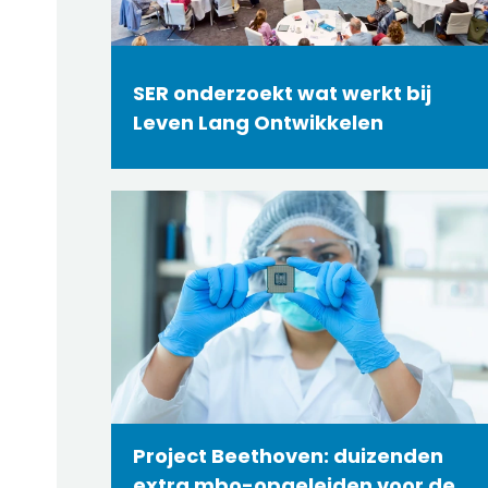
SER onderzoekt wat werkt bij
Leven Lang Ontwikkelen
Project Beethoven: duizenden
extra mbo-opgeleiden voor de