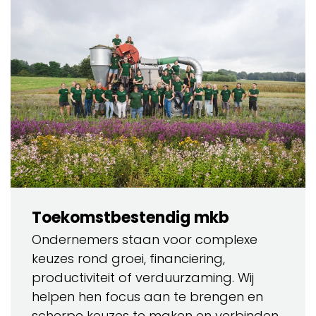
Toekomstbestendig mkb
Ondernemers staan voor complexe
keuzes rond groei, financiering,
productiviteit of verduurzaming. Wij
helpen hen focus aan te brengen en
scherpe keuzes te maken en verbinden