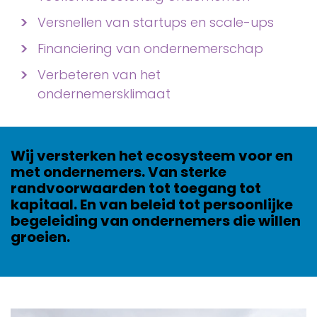
Versnellen van startups en scale-ups
Financiering van ondernemerschap
Verbeteren van het
ondernemersklimaat
Wij versterken het ecosysteem voor en
met ondernemers. Van sterke
randvoorwaarden tot toegang tot
kapitaal. En van beleid tot persoonlijke
begeleiding van ondernemers die willen
groeien.