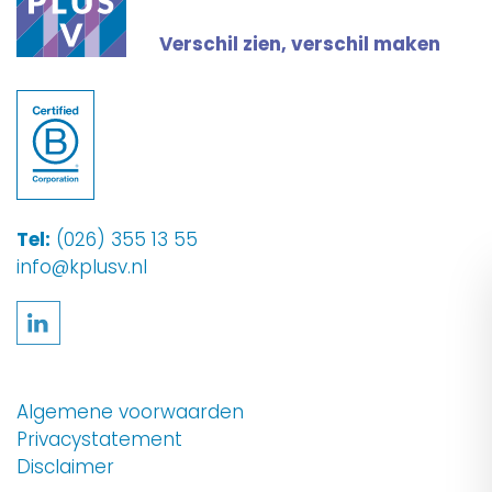
Verschil zien, verschil maken
Tel:
(026) 355 13 55
info@kplusv.nl
Volg ons op LinkedIn
Algemene voorwaarden
Privacystatement
Disclaimer