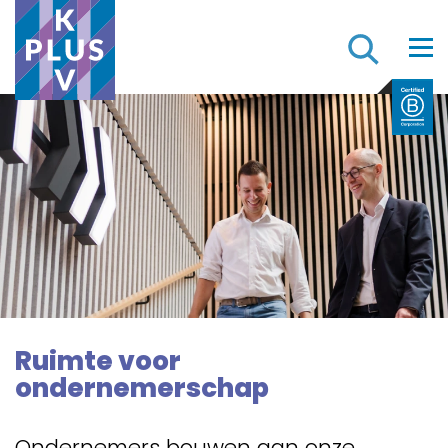
Z
Ruimte voor
ondernemerschap
Ondernemers bouwen aan onze