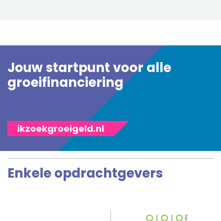
Jouw startpunt voor alle
groeifinanciering
ikzoekgroeigeld.nl
Enkele opdrachtgevers