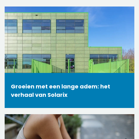
Groeien met een lange adem: het
verhaal van Solarix