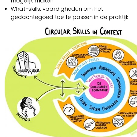
mogelijk maken
What-skills: vaardigheden om het
gedachtegoed toe te passen in de praktijk