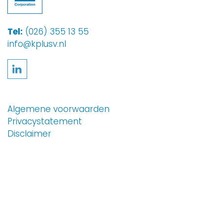
Tel:
(026) 355 13 55
info@kplusv.nl
Volg ons op LinkedIn
Algemene voorwaarden
Privacystatement
Disclaimer