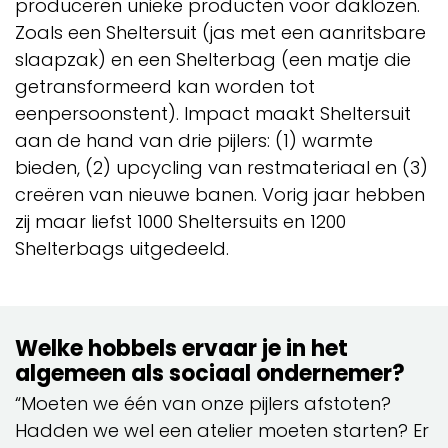
produceren unieke producten voor daklozen.
Zoals een Sheltersuit (jas met een aanritsbare
slaapzak) en een Shelterbag (een matje die
getransformeerd kan worden tot
eenpersoonstent). Impact maakt Sheltersuit
aan de hand van drie pijlers: (1) warmte
bieden, (2) upcycling van restmateriaal en (3)
creëren van nieuwe banen. Vorig jaar hebben
zij maar liefst 1000 Sheltersuits en 1200
Shelterbags uitgedeeld.
Welke hobbels ervaar je in het
algemeen als sociaal ondernemer?
“Moeten we één van onze pijlers afstoten?
Hadden we wel een atelier moeten starten? Er