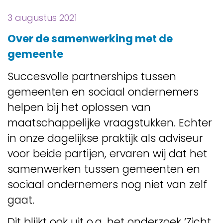
3 augustus 2021
Over de samenwerking met de
gemeente
Succesvolle partnerships tussen
gemeenten en sociaal ondernemers
helpen bij het oplossen van
maatschappelijke vraagstukken. Echter
in onze dagelijkse praktijk als adviseur
voor beide partijen, ervaren wij dat het
samenwerken tussen gemeenten en
sociaal ondernemers nog niet van zelf
gaat.
Dit blijkt ook uit o.a. het onderzoek
‘Zicht