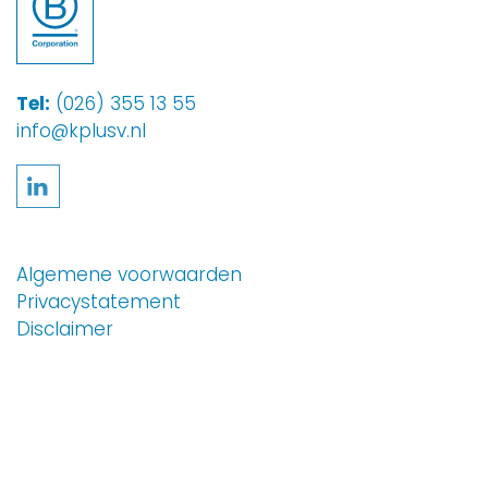
Tel:
(026) 355 13 55
info@kplusv.nl
Volg ons op LinkedIn
Algemene voorwaarden
Privacystatement
Disclaimer