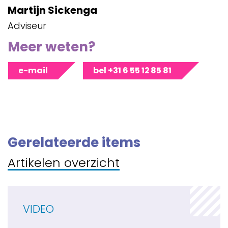
Martijn Sickenga
Adviseur
Meer weten?
e-mail
bel +31 6 55 12 85 81
Gerelateerde items
Artikelen overzicht
VIDEO