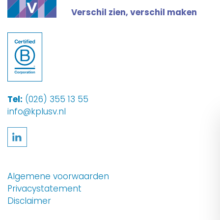
Verschil zien, verschil maken
Tel:
(026) 355 13 55
info@kplusv.nl
Volg ons op LinkedIn
Algemene voorwaarden
Privacystatement
Disclaimer