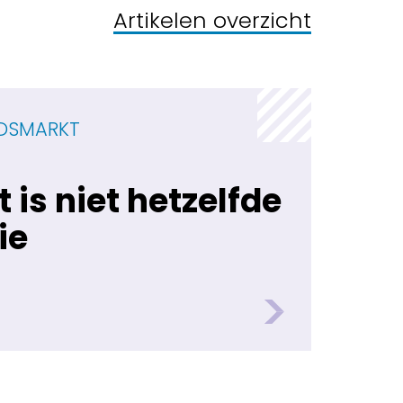
Artikelen overzicht
IDSMARKT
t is niet hetzelfde
ie