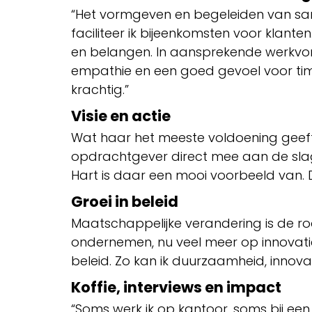
“Het vormgeven en begeleiden van same
faciliteer ik bijeenkomsten voor klante
en belangen. In aansprekende werkvor
empathie en een goed gevoel voor timin
krachtig.”
Visie en actie
Wat haar het meeste voldoening geeft
opdrachtgever direct mee aan de slag 
Hart is daar een mooi voorbeeld van. D
Groei in beleid
Maatschappelijke verandering is de ro
ondernemen, nu veel meer op innovati
beleid. Zo kan ik duurzaamheid, innov
Koffie, interviews en impact
“Soms werk ik op kantoor, soms bij een