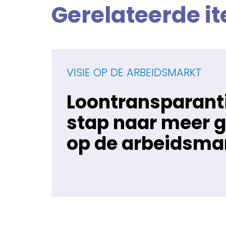
Gerelateerde i
VISIE OP DE ARBEIDSMARKT
Loontransparanti
stap naar meer g
op de arbeidsma