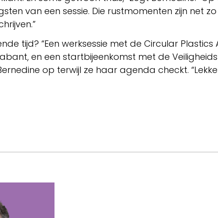
ten van een sessie. Die rustmomenten zijn net zo b
hrijven.”
e tijd? “Een werksessie met de Circular Plastics A
ant, en een startbijeenkomst met de Veiligheids
rnedine op terwijl ze haar agenda checkt. “Lekker