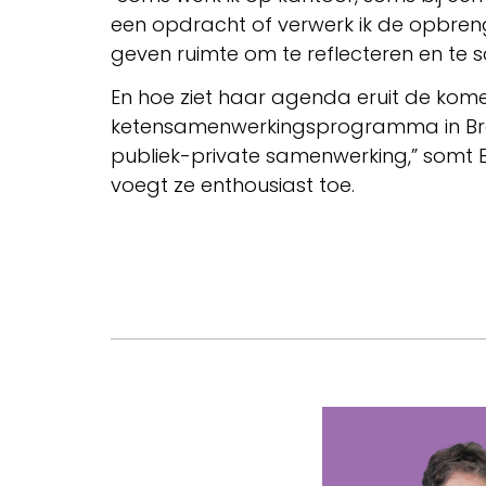
een opdracht of verwerk ik de opbrengs
geven ruimte om te reflecteren en te sc
En hoe ziet haar agenda eruit de komend
ketensamenwerkingsprogramma in Brab
publiek-private samenwerking,” somt Be
voegt ze enthousiast toe.