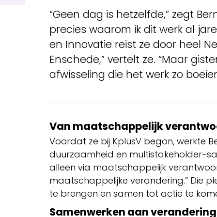
“Geen dag is hetzelfde,” zegt Ber
precies waarom ik dit werk al jar
en Innovatie reist ze door heel 
Enschede,” vertelt ze. “Maar gist
afwisseling die het werk zo boei
Van maatschappelijk verantwo
Voordat ze bij KplusV begon, werkte B
duurzaamheid en multistakeholder-same
alleen via maatschappelijk verantwoo
maatschappelijke verandering.” Die ple
te brengen en samen tot actie te kome
Samenwerken aan verandering