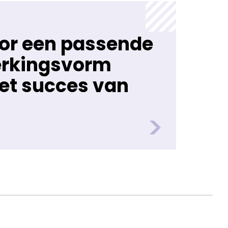
oor een passende
rkingsvorm
et succes van