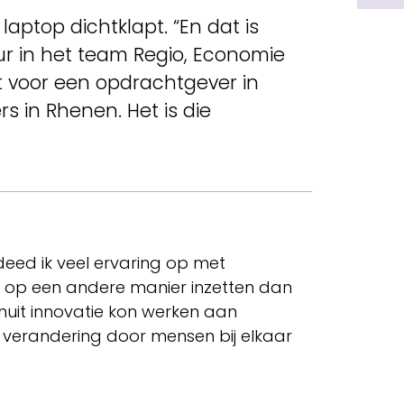
laptop dichtklapt. “En dat is
eur in het team Regio, Economie
t voor een opdrachtgever in
s in Rhenen. Het is die
deed ik veel ervaring op met
ng op een andere manier inzetten dan
nuit innovatie kon werken aan
n verandering door mensen bij elkaar