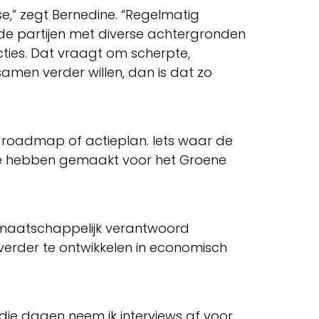
,” zegt Bernedine. “Regelmatig
lende partijen met diverse achtergronden
ties. Dat vraagt om scherpte,
samen verder willen, dan is dat zo
 roadmap of actieplan. Iets waar de
t we hebben gemaakt voor het Groene
p maatschappelijk verantwoord
verder te ontwikkelen in economisch
 die dagen neem ik interviews af voor