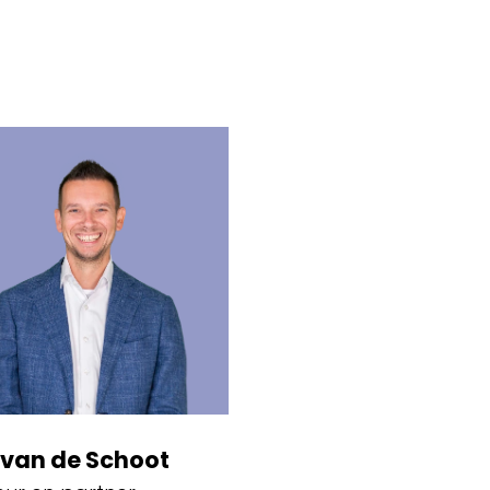
van de Schoot