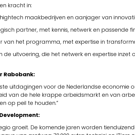
n kracht in:
n hightech maakbedrijven en aanjager van innovati
gisch partner, met kennis, netwerk en passende fi
er van het programma, met expertise in transform
 de uitvoering, die het netwerk en expertise inzet
ur Rabobank:
ste uitdagingen voor de Nederlandse economie om
heid van de hele krappe arbeidsmarkt en van arbe
 op peil te houden.”
t Development:
-regio groeit. De komende jaren worden tienduizen