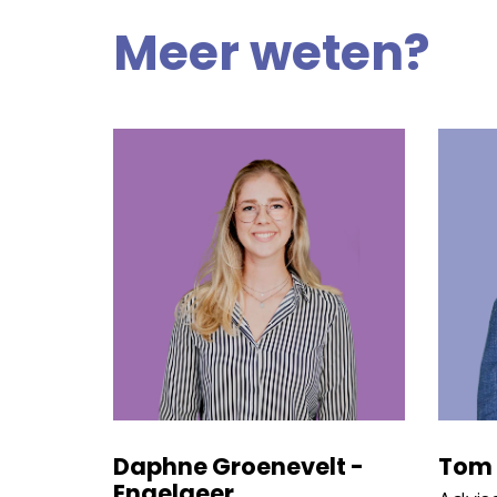
Meer weten?
Daphne Groenevelt -
Tom 
Engelgeer