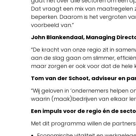
gaat het over alle sectoren om een op
Dat vraagt een mix van maatregelen zo
beperken. Daarom is het vergroten van
voorbeeld van.”
John Blankendaal, Managing Director
“De kracht van onze regio zit in samen
aan de slag gaan om slimmer, efficiën
maar zorgen er ook voor dat de hele ke
Tom van der Schoot, adviseur en par
“Wij geloven in ‘ondernemers helpe
waarin (maak)bedrijven van elkaar ler
Een impuls voor de regio én de secto
Met dit programma willen de partners
Economische vitaliteit en werkgelege