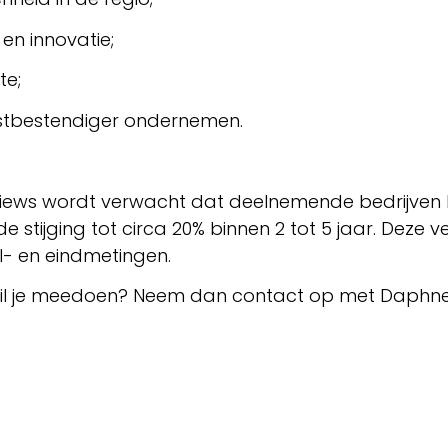
en innovatie;
te;
omstbestendiger ondernemen.
views wordt verwacht dat deelnemende bedrijven hu
 stijging tot circa 20% binnen 2 tot 5 jaar. Deze
ul- en eindmetingen.
l je meedoen? Neem dan contact op met Daphne Gr