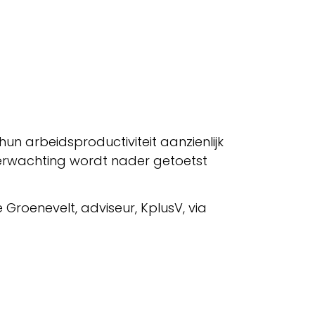
n arbeidsproductiviteit aanzienlijk
 verwachting wordt nader getoetst
oenevelt, adviseur, KplusV, via