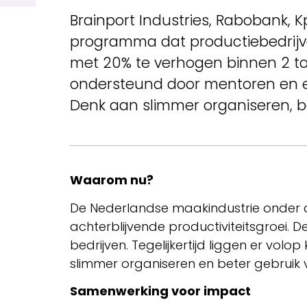
Brainport Industries, Rabobank, K
programma dat productiebedrijve
met 20% te verhogen binnen 2 tot 
ondersteund door mentoren en ex
Denk aan slimmer organiseren, be
Waarom nu?
De Nederlandse maakindustrie onder d
achterblijvende productiviteitsgroei.
bedrijven. Tegelijkertijd liggen er vol
slimmer organiseren en beter gebruik 
Samenwerking voor impact