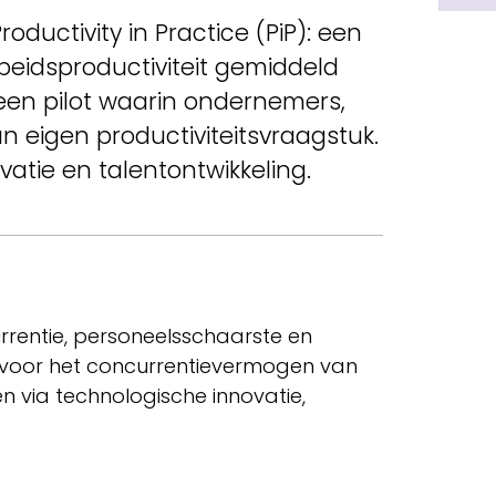
ductivity in Practice (PiP): een
beidsproductiviteit gemiddeld
 een pilot waarin ondernemers,
 eigen productiviteitsvraagstuk.
atie en talentontwikkeling.
rentie, personeelsschaarste en
g voor het concurrentievermogen van
en via technologische innovatie,