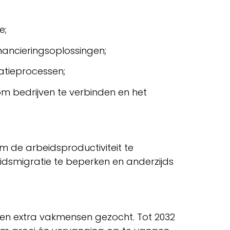
e;
nancieringsoplossingen;
atieprocessen;
 om bedrijven te verbinden en het
 de arbeidsproductiviteit te
idsmigratie te beperken en anderzijds
den extra vakmensen gezocht. Tot 2032