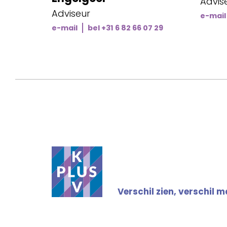
Advis
Adviseur
e-mail
e-mail
bel +31 6 82 66 07 29
Verschil zien, verschil 