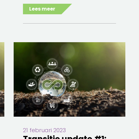
Lees meer
21 februari 2023
Transitie update #1: