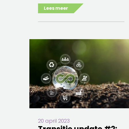
Lees meer
20 april 2023
Transitie update #2: