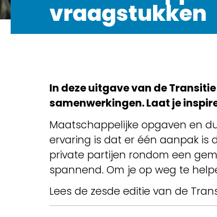
vraagstukken
In deze uitgave van de Transiti
samenwerkingen. Laat je inspir
Maatschappelijke opgaven en d
ervaring is dat er één aanpak is
private partijen rondom een gem
spannend. Om je op weg te helpe
Lees de zesde editie van de Tran