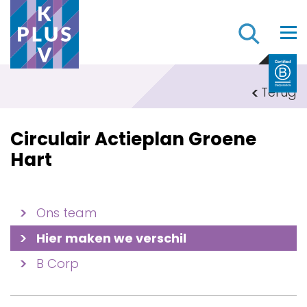
Z
Terug
Circulair Actieplan Groene
Hart
Ons team
Hier maken we verschil
B Corp