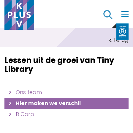
Z
Terug
Lessen uit de groei van Tiny
Library
Ons team
Hier maken we verschil
B Corp