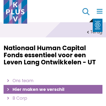
Z
Terug
Nationaal Human Capital
Fonds essentieel voor een
Leven Lang Ontwikkelen - UT
Ons team
Hier maken we verschil
B Corp