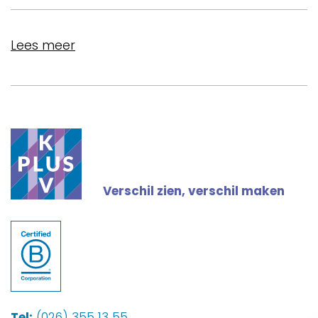
Lees meer
Verschil zien, verschil maken
Tel:
(026) 355 13 55