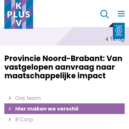
Z
Terug
Provincie Noord-Brabant: Van
vastgelopen aanvraag naar
maatschappelijke impact
Ons team
Hier maken we verschil
B Corp