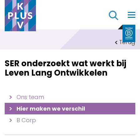
Z
Terug
SER onderzoekt wat werkt bij
Leven Lang Ontwikkelen
Ons team
Hier maken we verschil
B Corp