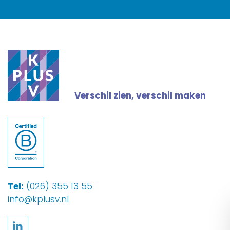
Verschil zien, verschil maken
Tel:
(026) 355 13 55
info@kplusv.nl
Volg ons op LinkedIn