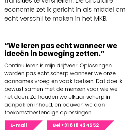
transities te versnellen.
De circulaire
economie zet ik gericht in als middel om
echt verschil te maken in het MKB.
“We leren pas echt wanneer we
ideeën in beweging zetten.”
Continu leren is mijn drijfveer. Oplossingen
worden pas echt scherp wanneer we onze
aannames vroeg en vaak toetsen. Dat doe ik
bewust samen met de mensen voor wie we
het doen. Zo houden we elkaar scherp in
aanpak en inhoud, en bouwen we aan
toekomstbestendige oplossingen.
E-mail
Bel +31 6 18 42 45 52