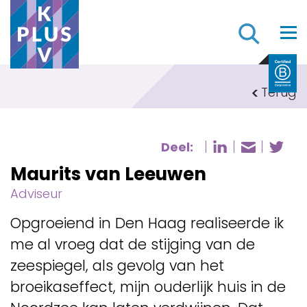
Z
Terug
Deel:
Deel pagi
De
Deel p
Maurits van Leeuwen
Adviseur
Opgroeiend in Den Haag realiseerde ik
me al vroeg dat de stijging van de
zeespiegel, als gevolg van het
broeikaseffect, mijn ouderlijk huis in de