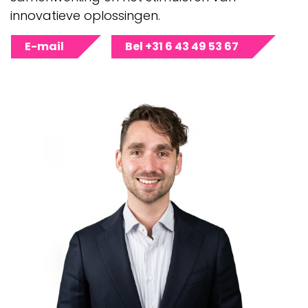
innovatieve oplossingen.
E-mail
Bel +31 6 43 49 53 67