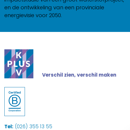
en de ontwikkeling van een provinciale
energievisie voor 2050.
Verschil zien, verschil maken
Tel:
(026) 355 13 55