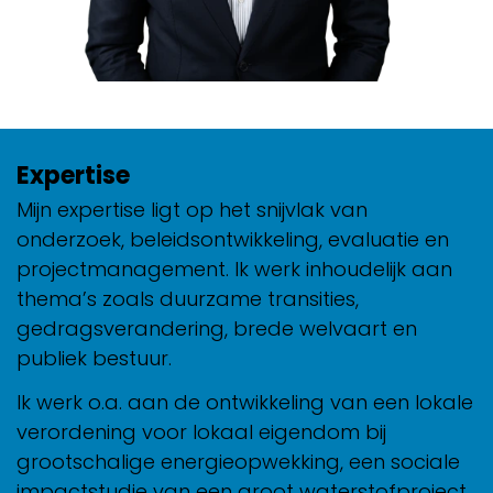
Expertise
Mijn expertise ligt op het snijvlak van
onderzoek, beleidsontwikkeling, evaluatie en
projectmanagement. Ik werk inhoudelijk aan
thema’s zoals duurzame transities,
gedragsverandering, brede welvaart en
publiek bestuur.
Ik werk o.a. aan de ontwikkeling van een lokale
verordening voor lokaal eigendom bij
grootschalige energieopwekking, een sociale
impactstudie van een groot waterstofproject,