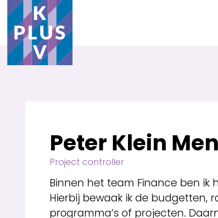
Peter Klein Men
Project controller
Binnen het team Finance ben ik 
Hierbij bewaak ik de budgetten, r
programma’s of projecten. Daar