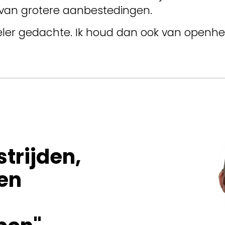
 van grotere aanbestedingen.
peler gedachte. Ik houd dan ook van openh
trijden,
en