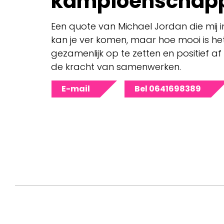
kampioenschap
Een quote van Michael Jordan die mij ins
kan je ver komen, maar hoe mooi is he
gezamenlijk op te zetten en positief af 
de kracht van samenwerken.
E-mail
Bel 0641698389