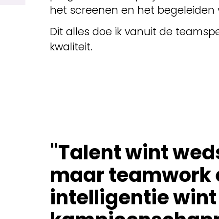
het screenen en het begeleiden
Dit alles doe ik vanuit de teams
kwaliteit.
"Talent wint weds
maar teamwork 
intelligentie wint