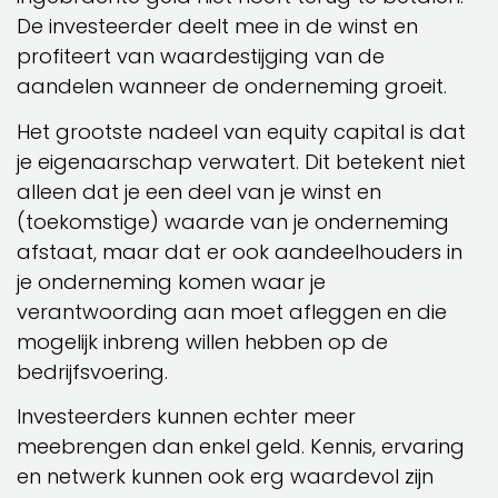
De investeerder deelt mee in de winst en
profiteert van waardestijging van de
aandelen wanneer de onderneming groeit.
Het grootste nadeel van equity capital is dat
je eigenaarschap verwatert. Dit betekent niet
alleen dat je een deel van je winst en
(toekomstige) waarde van je onderneming
afstaat, maar dat er ook aandeelhouders in
je onderneming komen waar je
verantwoording aan moet afleggen en die
mogelijk inbreng willen hebben op de
bedrijfsvoering.
Investeerders kunnen echter meer
meebrengen dan enkel geld. Kennis, ervaring
en netwerk kunnen ook erg waardevol zijn