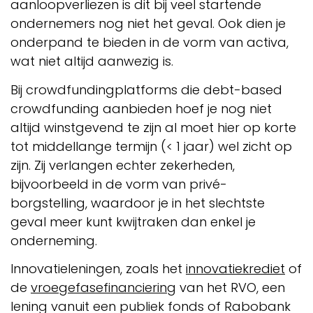
aanloopverliezen is dit bij veel startende
ondernemers nog niet het geval. Ook dien je
onderpand te bieden in de vorm van activa,
wat niet altijd aanwezig is.
Bij crowdfundingplatforms die debt-based
crowdfunding aanbieden hoef je nog niet
altijd winstgevend te zijn al moet hier op korte
tot middellange termijn (< 1 jaar) wel zicht op
zijn. Zij verlangen echter zekerheden,
bijvoorbeeld in de vorm van privé-
borgstelling, waardoor je in het slechtste
geval meer kunt kwijtraken dan enkel je
onderneming.
Innovatieleningen, zoals het
innovatiekrediet
of
de
vroegefasefinanciering
van het RVO, een
lening vanuit een publiek fonds of Rabobank