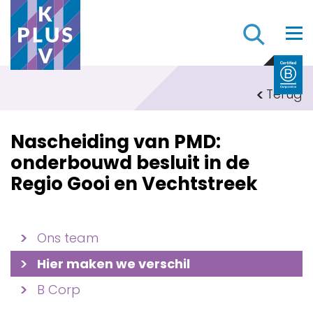
Z
Terug
Nascheiding van PMD:
onderbouwd besluit in de
Regio Gooi en Vechtstreek
Ons team
Hier maken we verschil
B Corp