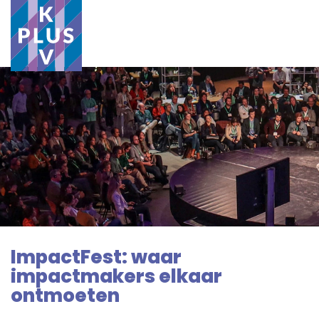
ImpactFest: waar
impactmakers elkaar
ontmoeten