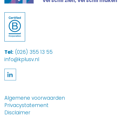
Verschil zien, verschil maken
Tel:
(026) 355 13 55
info@kplusv.nl
Volg ons op LinkedIn
Algemene voorwaarden
Privacystatement
Disclaimer