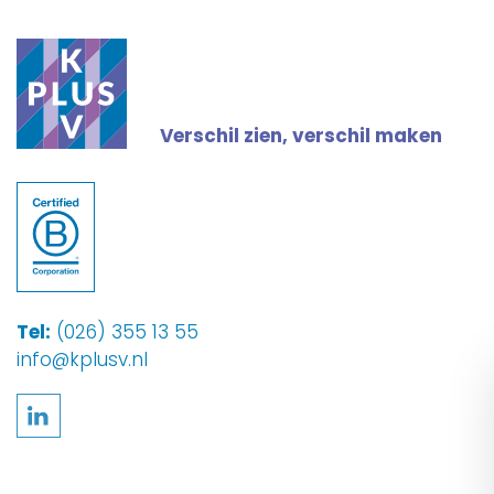
Verschil zien, verschil maken
Tel:
(026) 355 13 55
info@kplusv.nl
Volg ons op LinkedIn