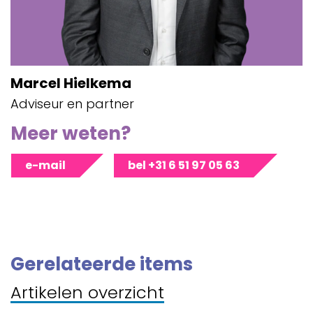
Marcel Hielkema
Adviseur en partner
Meer weten?
e-mail
bel +31 6 51 97 05 63
Gerelateerde items
Artikelen overzicht