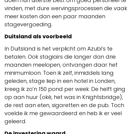
doen hun uiterste best om goed personeel te
vinden, met dure wervingsprocessen die vaak
meer kosten dan een paar maanden
stagevergoeding.
Duitsland als voorbeeld
In Duitsland is het verplicht om Azubi’s te
betalen. Ook stagiairs die langer dan drie
maanden meelopen, ontvangen daar het
minimumloon. Toen ik zelf, inmiddels lang
geleden, stage liep in een hotel in Londen,
kreeg ik zo’n 150 pond per week. De helft ging
op aan huur (oké, het was in Knightsbridge),
de rest aan eten, sigaretten en de pub. Toch
voelde ik me gewaardeerd en heb ik er veel
geleerd.
De investering waard