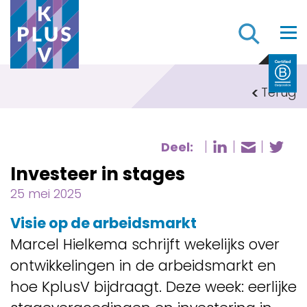
Z
Terug
Deel:
Deel pagi
De
Deel p
Investeer in stages
25 mei 2025
Visie op de arbeidsmarkt
Marcel Hielkema schrijft wekelijks over
ontwikkelingen in de arbeidsmarkt en
hoe KplusV bijdraagt. Deze week: eerlijke