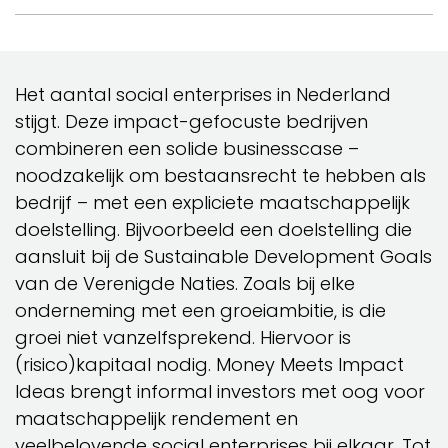
Het aantal social enterprises in Nederland
stijgt. Deze impact-gefocuste bedrijven
combineren een solide businesscase –
noodzakelijk om bestaansrecht te hebben als
bedrijf – met een expliciete maatschappelijk
doelstelling. Bijvoorbeeld een doelstelling die
aansluit bij de Sustainable Development Goals
van de Verenigde Naties. Zoals bij elke
onderneming met een groeiambitie, is die
groei niet vanzelfsprekend. Hiervoor is
(risico)kapitaal nodig. Money Meets Impact
Ideas brengt informal investors met oog voor
maatschappelijk rendement en
veelbelovende social enterprises bij elkaar. Tot