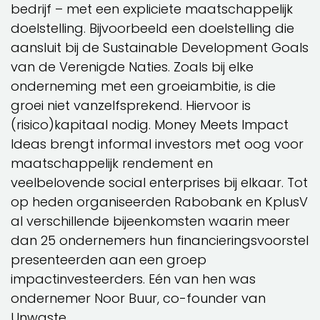
bedrijf – met een expliciete maatschappelijk
doelstelling. Bijvoorbeeld een doelstelling die
aansluit bij de Sustainable Development Goals
van de Verenigde Naties. Zoals bij elke
onderneming met een groeiambitie, is die
groei niet vanzelfsprekend. Hiervoor is
(risico)kapitaal nodig. Money Meets Impact
Ideas brengt informal investors met oog voor
maatschappelijk rendement en
veelbelovende social enterprises bij elkaar. Tot
op heden organiseerden Rabobank en KplusV
al verschillende bijeenkomsten waarin meer
dan 25 ondernemers hun financieringsvoorstel
presenteerden aan een groep
impactinvesteerders. Eén van hen was
ondernemer Noor Buur, co-founder van
Unwaste.