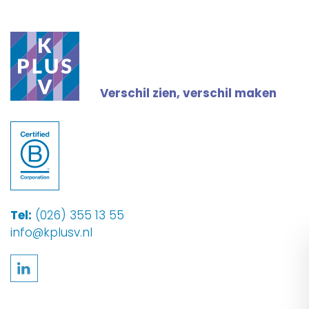
Verschil zien, verschil maken
Tel:
(026) 355 13 55
info@kplusv.nl
Volg ons op LinkedIn