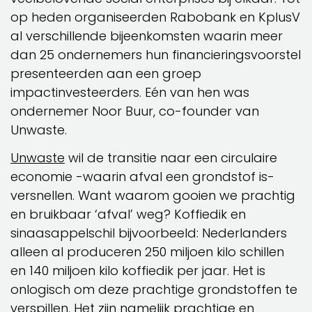
op heden organiseerden Rabobank en KplusV
al verschillende bijeenkomsten waarin meer
dan 25 ondernemers hun financieringsvoorstel
presenteerden aan een groep
impactinvesteerders. Eén van hen was
ondernemer Noor Buur, co-founder van
Unwaste.
Unwaste
wil de transitie naar een circulaire
economie -waarin afval een grondstof is-
versnellen. Want waarom gooien we prachtig
en bruikbaar ‘afval’ weg? Koffiedik en
sinaasappelschil bijvoorbeeld: Nederlanders
alleen al produceren 250 miljoen kilo schillen
en 140 miljoen kilo koffiedik per jaar. Het is
onlogisch om deze prachtige grondstoffen te
verspillen. Het zijn namelijk prachtige en