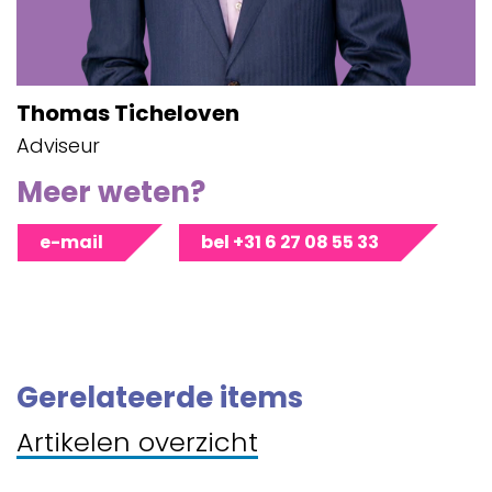
Thomas Ticheloven
Adviseur
Meer weten?
e-mail
bel +31 6 27 08 55 33
Gerelateerde items
Artikelen overzicht