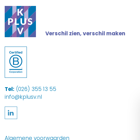
Verschil zien, verschil maken
Tel:
(026) 355 13 55
info@kplusv.nl
Volg ons op LinkedIn
Algemene voorwaarden