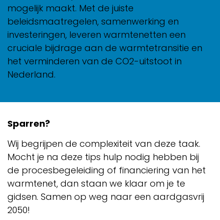
mogelijk maakt. Met de juiste
beleidsmaatregelen, samenwerking en
investeringen, leveren warmtenetten een
cruciale bijdrage aan de warmtetransitie en
het verminderen van de CO2-uitstoot in
Nederland.
Sparren?
Wij begrijpen de complexiteit van deze taak.
Mocht je na deze tips hulp nodig hebben bij
de procesbegeleiding of financiering van het
warmtenet, dan staan we klaar om je te
gidsen. Samen op weg naar een aardgasvrij
2050!