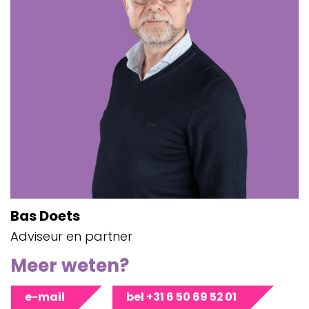
Bas Doets
Adviseur en partner
Meer weten?
e-mail
bel +31 6 50 69 52 01