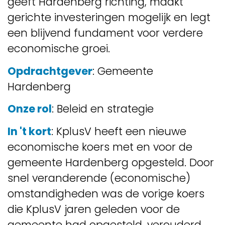
geeft Hardenberg richting, maakt
gerichte investeringen mogelijk en legt
een blijvend fundament voor verdere
economische groei.
Opdrachtgever
: Gemeente
Hardenberg
Onze rol
: Beleid en strategie
In 't kort
: KplusV heeft een nieuwe
economische koers met en voor de
gemeente Hardenberg opgesteld. Door
snel veranderende (economische)
omstandigheden was de vorige koers
die KplusV jaren geleden voor de
gemeente had opgesteld, verouderd,