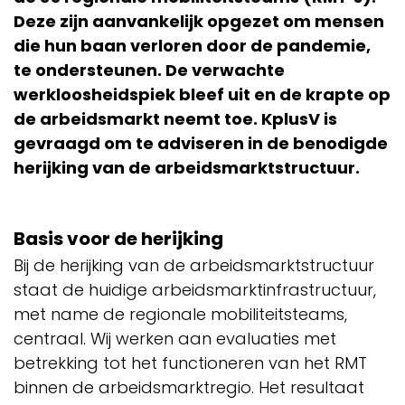
Deze zijn aanvankelijk opgezet om mensen
die hun baan verloren door de pandemie,
te ondersteunen. De verwachte
werkloosheidspiek bleef uit en de krapte op
de arbeidsmarkt neemt toe. KplusV is
gevraagd om te adviseren in de benodigde
herijking van de arbeidsmarktstructuur.
Basis voor de herijking
Bij de herijking van de arbeidsmarktstructuur
staat de huidige arbeidsmarktinfrastructuur,
met name de regionale mobiliteitsteams,
centraal. Wij werken aan evaluaties met
betrekking tot het functioneren van het RMT
binnen de arbeidsmarktregio. Het resultaat