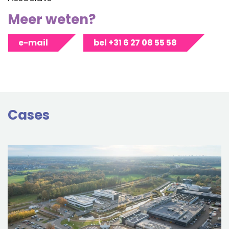
Meer weten?
e-mail
bel +31 6 27 08 55 58
Cases