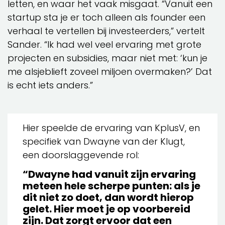
letten, en waar het vaak misgaat. “Vanuit een
startup sta je er toch alleen als founder een
verhaal te vertellen bij investeerders,” vertelt
Sander. “Ik had wel veel ervaring met grote
projecten en subsidies, maar niet met: ‘kun je
me alsjeblieft zoveel miljoen overmaken?’ Dat
is echt iets anders.”
Hier speelde de ervaring van KplusV, en
specifiek van Dwayne van der Klugt,
een doorslaggevende rol:
“Dwayne had vanuit zijn ervaring
meteen hele scherpe punten: als je
dit niet zo doet, dan wordt hierop
gelet. Hier moet je op voorbereid
zijn. Dat zorgt ervoor dat een