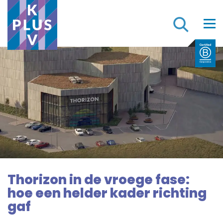
Z
Thorizon in de vroege fase:
hoe een helder kader richting
gaf