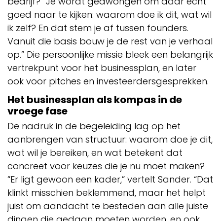
bedrijf? “Je wordt gedwongen om daar echt
goed naar te kijken: waarom doe ik dit, wat wil
ik zelf? En dat stem je af tussen founders.
Vanuit die basis bouw je de rest van je verhaal
op.” Die persoonlijke missie bleek een belangrijk
vertrekpunt voor het businessplan, en later
ook voor pitches en investeerdersgesprekken.
Het businessplan als kompas in de
vroege fase
De nadruk in de begeleiding lag op het
aanbrengen van structuur: waarom doe je dit,
wat wil je bereiken, en wat betekent dat
concreet voor keuzes die je nu moet maken?
“Er ligt gewoon een kader,” vertelt Sander. “Dat
klinkt misschien beklemmend, maar het helpt
juist om aandacht te besteden aan alle juiste
dingen die gedaan moeten worden, en ook