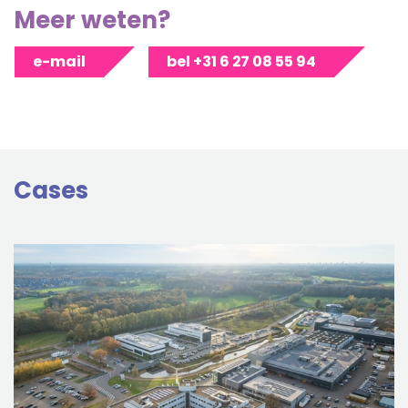
Meer weten?
e-mail
bel +31 6 27 08 55 94
Cases