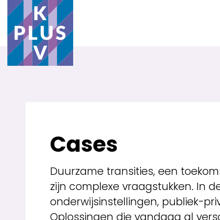
Cases
Duurzame transities, een toekom
zijn complexe vraagstukken. In 
onderwijsinstellingen, publiek-p
Oplossingen die vandaag al vers