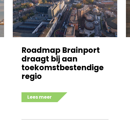
Roadmap Brainport
draagt bij aan
toekomstbestendige
regio
Lees meer