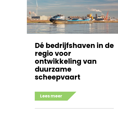
Dé bedrijfshaven in de
regio voor
ontwikkeling van
duurzame
scheepvaart
Lees meer