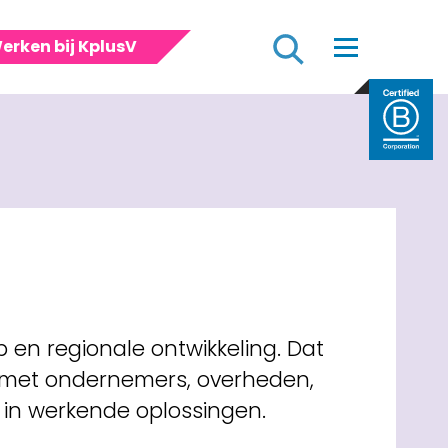
Zoeken
erken bij KplusV
en regionale ontwikkeling. Dat
n met ondernemers, overheden,
 in werkende oplossingen.