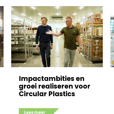
Impactambities en
groei realiseren voor
Circular Plastics
Lees meer