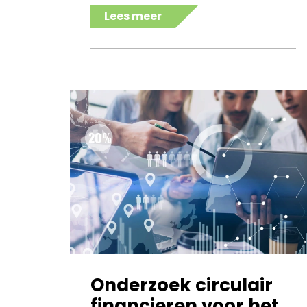
Lees meer
Onderzoek circulair
financieren voor het