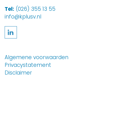
Tel:
(026) 355 13 55
info@kplusv.nl
Volg ons op LinkedIn
Algemene voorwaarden
Privacystatement
Disclaimer