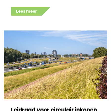
Lees meer
Leidraad voor circulair inkopen