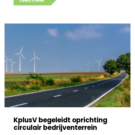
Lees meer
KplusV begeleidt oprichting
circulair bedrijventerrein