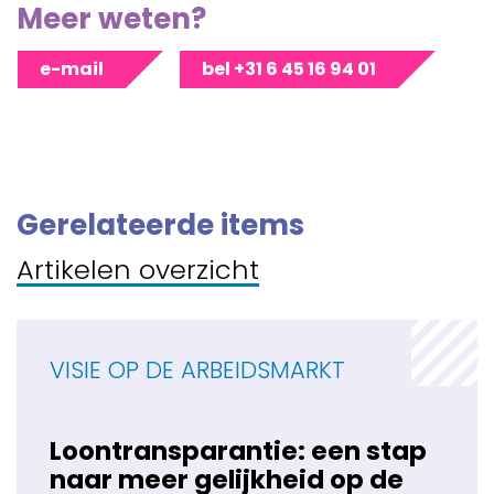
Meer weten?
e-mail
bel +31 6 45 16 94 01
Gerelateerde items
Artikelen overzicht
VISIE OP DE ARBEIDSMARKT
Loontransparantie: een stap
naar meer gelijkheid op de