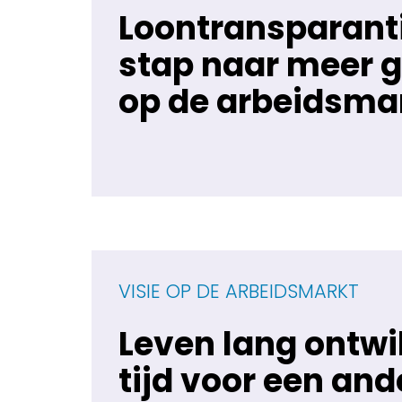
Loontransparanti
stap naar meer g
op de arbeidsma
VISIE OP DE ARBEIDSMARKT
Leven lang ontwi
tijd voor een and