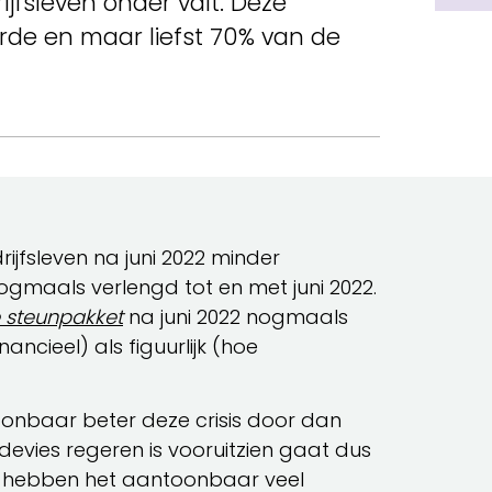
jfsleven onder valt. Deze
rde en maar liefst 70% van de
ijfsleven na juni 2022 minder
ogmaals verlengd tot en met juni 2022.
 steunpakket
na juni 2022 nogmaals
ancieel) als figuurlijk (hoe
onbaar beter deze crisis door dan
 devies regeren is vooruitzien gaat dus
en hebben het aantoonbaar veel