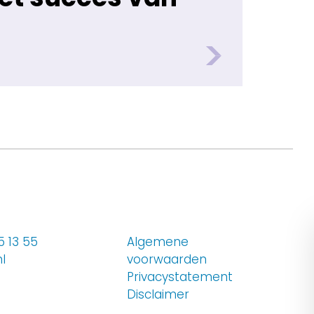
 13 55
Algemene
l
voorwaarden
Privacystatement
 op LinkedIn
Disclaimer