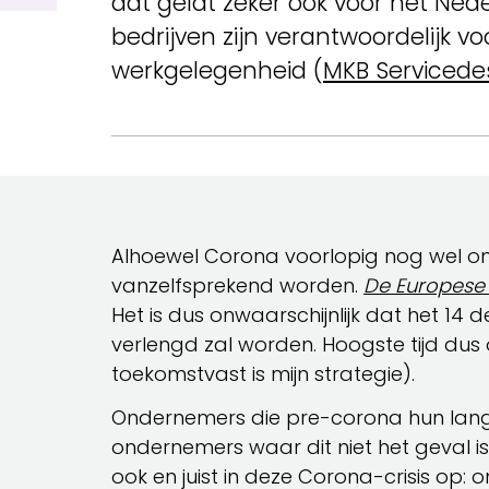
dat geldt zeker ook voor het Ned
bedrijven zijn verantwoordelijk
werkgelegenheid (
MKB Servicede
Alhoewel Corona voorlopig nog wel onde
vanzelfsprekend worden.
De Europese
Het is dus onwaarschijnlijk dat het 
verlengd zal worden. Hoogste tijd dus om
toekomstvast is mijn strategie).
Ondernemers die pre-corona hun lang
ondernemers waar dit niet het geval is
ook en juist in deze Corona-crisis o