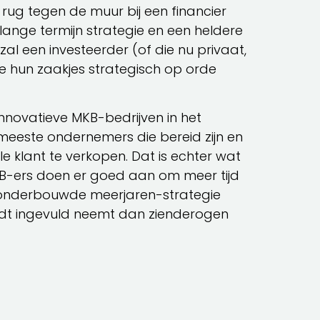
 rug tegen de muur bij een financier
ange termijn strategie en een heldere
al een investeerder (of die nu privaat,
die hun zaakjes strategisch op orde
innovatieve MKB-bedrijven in het
meeste ondernemers die bereid zijn en
le klant te verkopen. Dat is echter wat
KB-ers doen er goed aan om meer tijd
ed onderbouwde meerjaren-strategie
wordt ingevuld neemt dan zienderogen