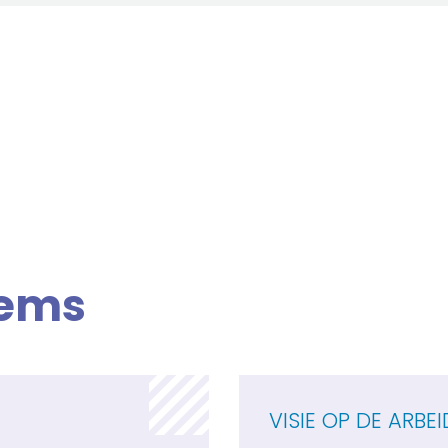
tems
VISIE OP DE ARBE