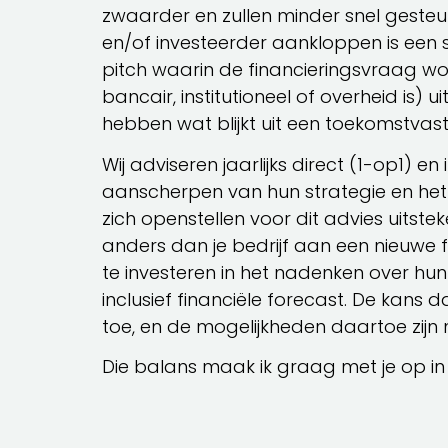
zwaarder en zullen minder snel gesteun
en/of investeerder aankloppen is een 
pitch waarin de financieringsvraag wor
bancair, institutioneel of overheid is)
hebben wat blijkt uit een toekomstvas
Wij adviseren jaarlijks direct (1-op1)
aanscherpen van hun strategie en het 
zich openstellen voor dit advies uitste
anders dan je bedrijf aan een nieuwe 
te investeren in het nadenken over hu
inclusief financiële forecast. De kan
toe, en de mogelijkheden daartoe zijn 
Die balans maak ik graag met je op in 