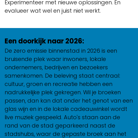
Experimenteer met nieuwe oplossingen. En
evalueer wat wel en juist niet werkt.
Een doorkijk naar 2026:
De zero emissie binnenstad in 2026 is een
bruisende plek waar inwoners, lokale
ondernemers, bedrijven en bezoekers
samenkomen. De beleving staat centraal:
cultuur, groen en recreatie hebben een
nadrukkelijke plek gekregen. Wil je broeken
passen, dan kan dat onder het genot van een
glas wijn en in de lokale cadeauwinkel wordt
live muziek gespeeld. Auto's staan aan de
rand van de stad geparkeerd naast de
stadshubs, waar de gepaste broek aan het