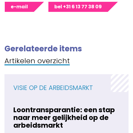
e-mail
bel +31 6 13 77 38 09
Gerelateerde items
Artikelen overzicht
VISIE OP DE ARBEIDSMARKT
Loontransparantie: een stap
naar meer gelijkheid op de
arbeidsmarkt