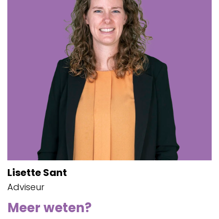
Lisette Sant
Adviseur
Meer weten?