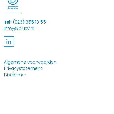
Tel:
(026) 355 13 55
info@kplusv.nl
Volg ons op LinkedIn
Algemene voorwaarden
Privacystatement
Disclaimer