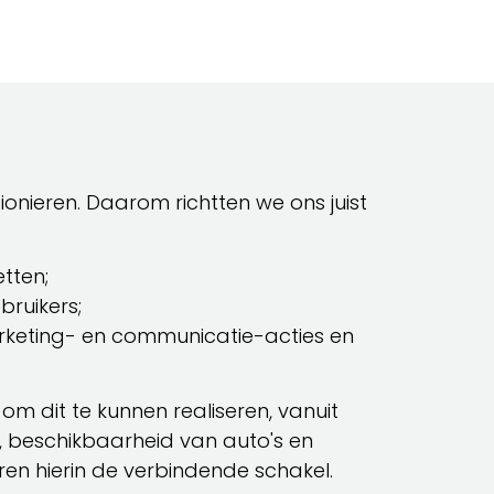
pionieren. Daarom richtten we ons juist
tten;
ruikers;
keting- en communicatie-acties en
m dit te kunnen realiseren, vanuit
 beschikbaarheid van auto's en
aren hierin de verbindende schakel.