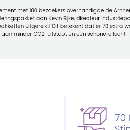
venement met 180 bezoekers overhandigde de Arn
eringspakket aan Kevin Rijke, directeur Industriep
gspakketten uitgereikt! Dit betekent dat er 70 extra
t aan minder CO2-uitstoot en een schonere lucht.