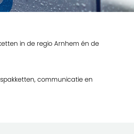
kketten in de regio Arnhem én de
ngspakketten, communicatie en