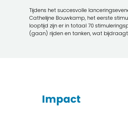
Tijdens het succesvolle lanceringse
Cathelijne Bouwkamp, het eerste stimul
looptijd zijn er in totaal 70 stimulerin
(gaan) rijden en tanken, wat bijdraag