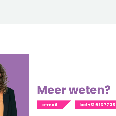
Meer weten?
e-mail
bel +31 6 13 77 38