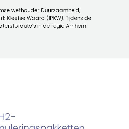
hemse wethouder Duurzaamheid,
ark Kleefse Waard (IPKW). Tijdens de
 waterstofauto’s in de regio Arnhem