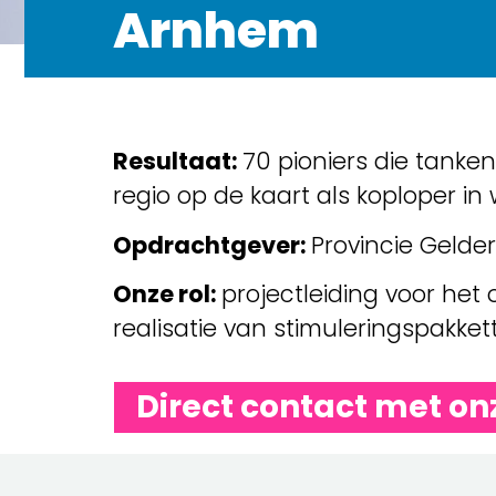
Arnhem
Resultaat:
70 pioniers die tanke
regio op de kaart als koploper in 
Opdrachtgever:
Provincie Gelde
Onze rol:
projectleiding voor he
realisatie van stimuleringspakket
Direct contact met on