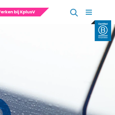
Zoeken
erken bij KplusV