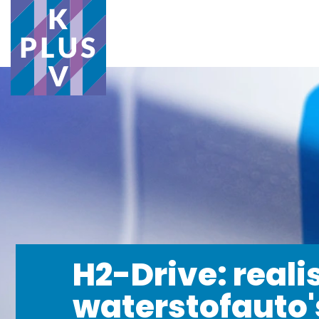
H2-Drive: reali
waterstofauto'