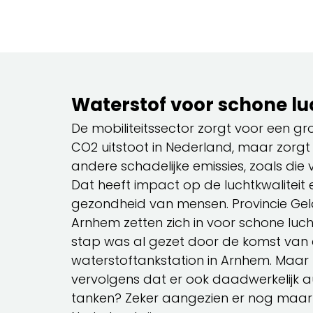
Waterstof voor schone lu
De mobiliteitssector zorgt voor een g
CO2 uitstoot in Nederland, maar zorgt
andere schadelijke emissies, zoals die va
Dat heeft impact op de luchtkwalitei
gezondheid van mensen. Provincie Ge
Arnhem zetten zich in voor schone lucht
stap was al gezet door de komst van
waterstoftankstation in Arnhem. Maar 
vervolgens dat er ook daadwerkelijk a
tanken? Zeker aangezien er nog maar w