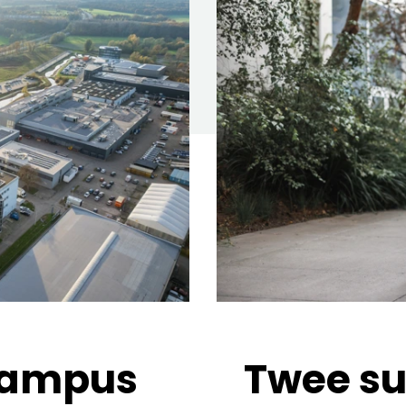
Campus
Twee su