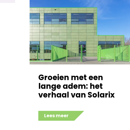
Groeien met een
lange adem: het
verhaal van Solarix
Lees meer