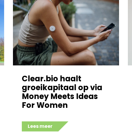
Clear.bio haalt
groeikapitaal op via
Money Meets Ideas
For Women
Lees meer