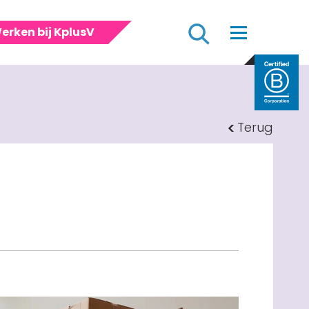
Zoeken
erken bij KplusV
Terug