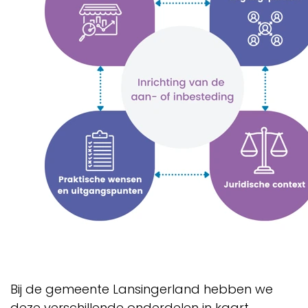
Bij de gemeente Lansingerland hebben we
deze verschillende onderdelen in kaart