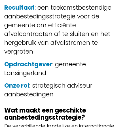
Resultaat
: een toekomstbestendige
aanbestedingsstrategie voor de
gemeente om efficiënte
afvalcontracten af te sluiten en het
hergebruik van afvalstromen te
vergroten
Opdrachtgever
: gemeente
Lansingerland
Onze rol
: strategisch adviseur
aanbestedingen
Wat maakt een geschikte
aanbestedingsstrategie?
De verschillende landelijke en internationale