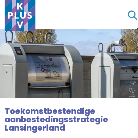
Toekomstbestendige
aanbestedingsstrategie
Lansingerland