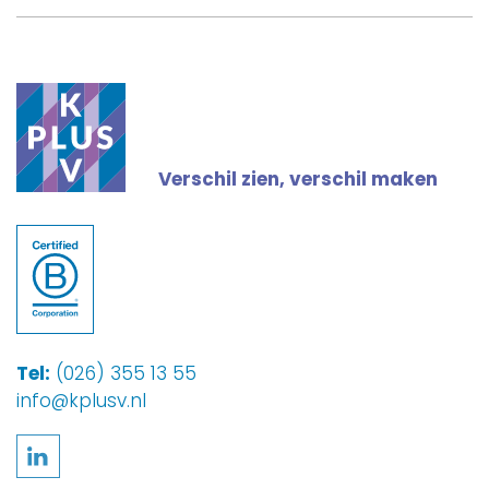
Verschil zien, verschil maken
Tel:
(026) 355 13 55
info@kplusv.nl
Volg ons op LinkedIn