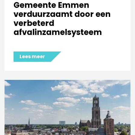
Gemeente Emmen
verduurzaamt door een
verbeterd
afvalinzamelsysteem
Lees meer