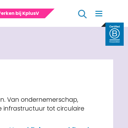
Zoeken
erken bij KplusV
einen. Van ondernemerschap,
infrastructuur tot circulaire