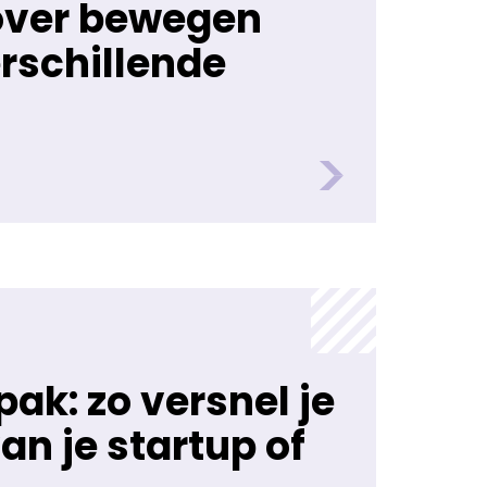
ver bewegen
rschillende
ak: zo versnel je
an je startup of