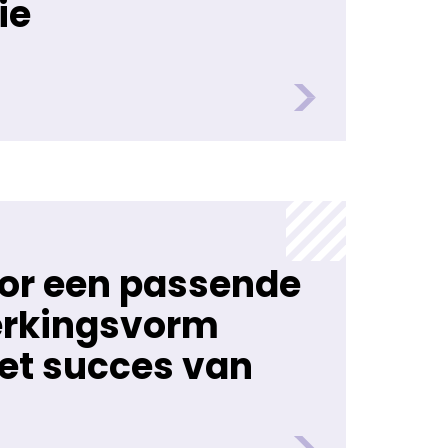
ie
oor een passende
rkingsvorm
et succes van