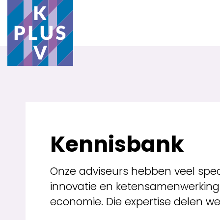
Kennisbank
Onze adviseurs hebben veel specia
innovatie en ketensamenwerking to
economie. Die expertise delen we