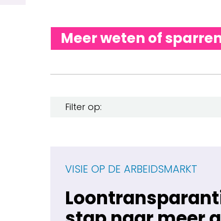
Meer weten of sparre
VISIE OP DE ARBEIDSMARKT
Loontransparanti
stap naar meer g