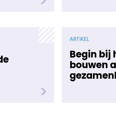
ARTIKEL
Begin bij 
de
bouwen a
gezamenl