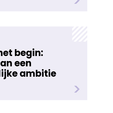
het begin:
an een
ijke ambitie