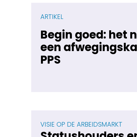
ARTIKEL
Begin goed: het 
een afwegingska
PPS
VISIE OP DE ARBEIDSMARKT
Statushouders e