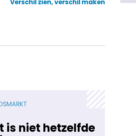
Verschil zien, verschil maken
IDSMARKT
t is niet hetzelfde